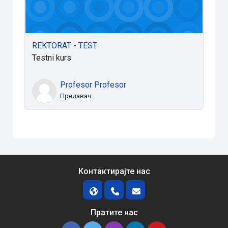
REKTORAT - TEST
Testni kurs
Profesor Profesor
Предавач
Контактирајте нас
Пратите нас