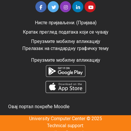
Нисте пријављени. (
Пријава
)
Кратак преглед података који се чувају
Преузмите мобилну апликацију
Прелазак на стандардну графичку тему
Преузмите мобилну апликацију
Овај портал покреће
Moodle
University Computer Center © 2025
Technical support: