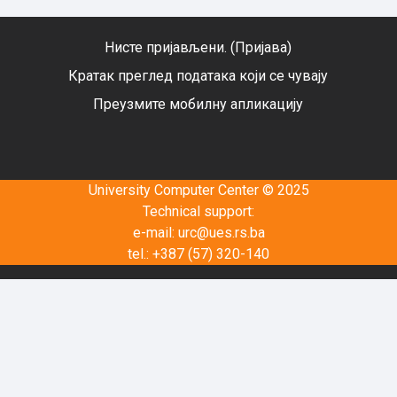
Нисте пријављени. (
Пријава
)
Кратак преглед података који се чувају
Преузмите мобилну апликацију
University Computer Center © 2025
Technical support:
e-mail:
urc@ues.rs.ba
tel.: +387 (57) 320-140