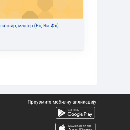
кестар, мастер (Вн, Ви, Фл)
Преузмите мобилну апликацију