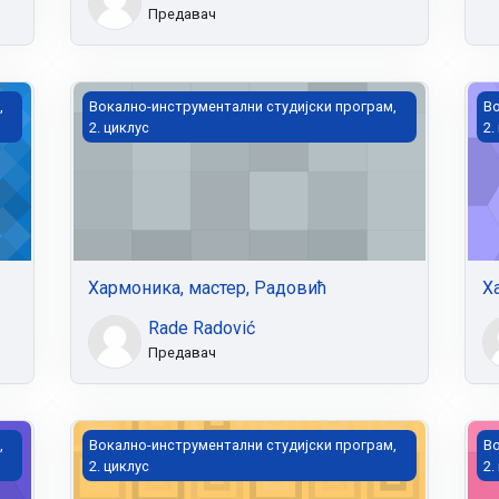
Предавач
Хармоника, мастер, Радовић
Ха
,
Вокално-инструментални студијски програм,
Во
2. циклус
2.
Хармоника, мастер, Радовић
Х
Rade Radović
Предавач
Хармоника, мастер, Благојевић
Ви
,
Вокално-инструментални студијски програм,
Во
2. циклус
2.