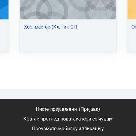
Хор, мастер (Кл, Гит, СП)
Ор
Нисте пријављени. (
Пријава
)
Кратак преглед података који се чувају
Преузмите мобилну апликацију