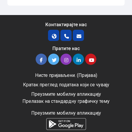
Контактирајте нас
Пратите нас
Нисте пријављени. (
Пријава
)
Кратак преглед података који се чувају
Преузмите мобилну апликацију
Прелазак на стандардну графичку тему
Преузмите мобилну апликацију