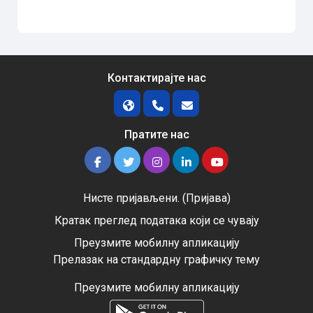
Контактирајте нас
Пратите нас
Нисте пријављени. (
Пријава
)
Кратак преглед података који се чувају
Преузмите мобилну апликацију
Прелазак на стандардну графичку тему
Преузмите мобилну апликацију