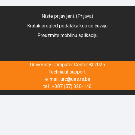
Niste prijavljeni. (
Prijava
)
Kratak pregled podataka koji se čuvaju
Preuzmite mobilnu aplikaciju
University Computer Center © 2025
Technical support:
e-mail:
urc@ues.rs.ba
tel.: +387 (57) 320-140