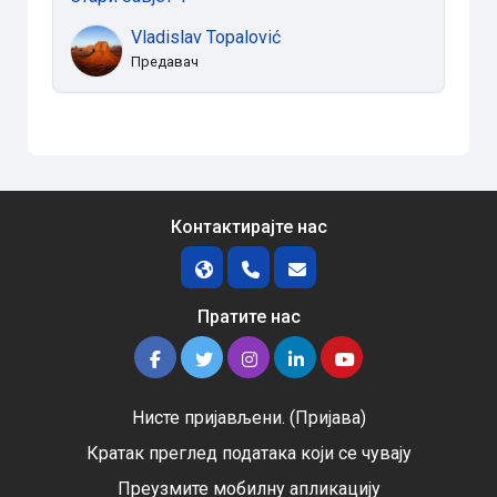
Vladislav Topalović
Предавач
Контактирајте нас
Пратите нас
Нисте пријављени. (
Пријава
)
Кратак преглед података који се чувају
Преузмите мобилну апликацију