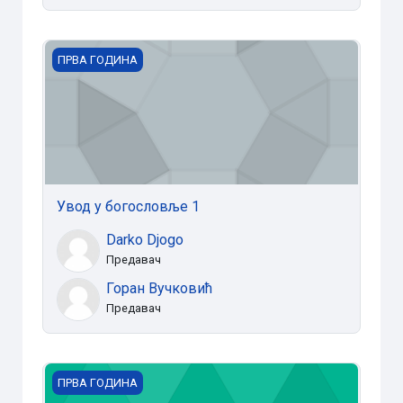
Увод у богословље 1
ПРВА ГОДИНА
Увод у богословље 1
Darko Djogo
Предавач
Горан Вучковић
Предавач
Стари Завјет 2
ПРВА ГОДИНА