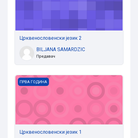
Црквенословенски језик 2
BILJANA SAMARDZIC
Предавач
Црквенословенски језик 1
ПРВА ГОДИНА
Црквенословенски језик 1